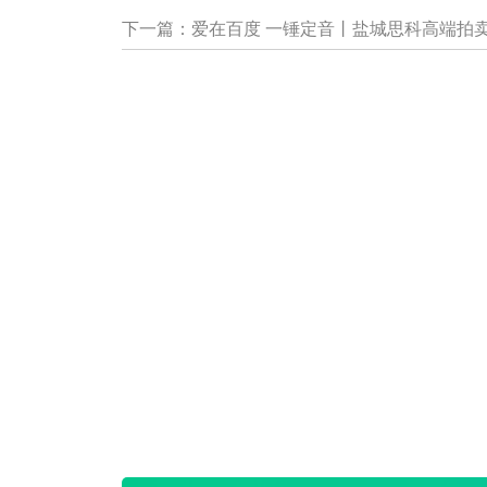
下一篇：
爱在百度 一锤定音丨盐城思科高端拍