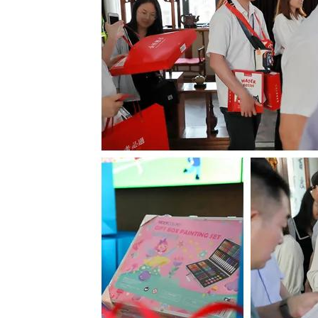
您将免费获得
1
全面诊断网站
您将获得专家对您网站的全面诊断服务
是提供一些通用的、浅显的建议。
2
找出可能让您错过的增长点
我们将挖掘出有利于转化率提升的指标
善的确切地方。
3
流量查询与分析
我们通过专业手段，提供您所在行业的
析。