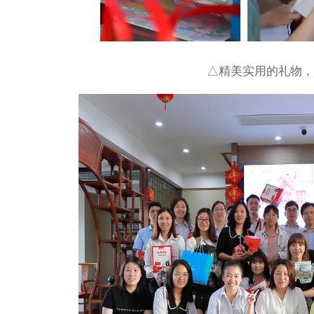
4
定制方案与报价
对您的需求深入了解后，并结合您所处
为您量身定制一份增长方案。
△精美实用的礼物，