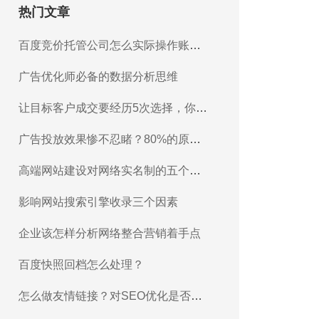
热门文章
百度竞价托管公司怎么实际操作账户
推广？
广告优化师必备的数据分析思维
让目标客户成交要经历5次选择，你知
道吗？
广告投放效果惨不忍睹？80%的原因
在于...
高端网站建设对网络实名制的五个基
本判断
影响网站搜索引擎收录三个因素
企业该怎样分析网络整合营销着手点
百度快照回档怎么处理？
怎么做友情链接？对SEO优化是否有
帮助？