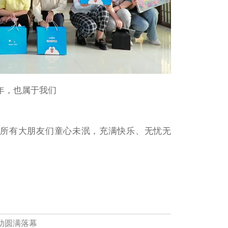
年，也属于我们
有大朋友们童心未泯，充满快乐、无忧无
活动圆满落幕