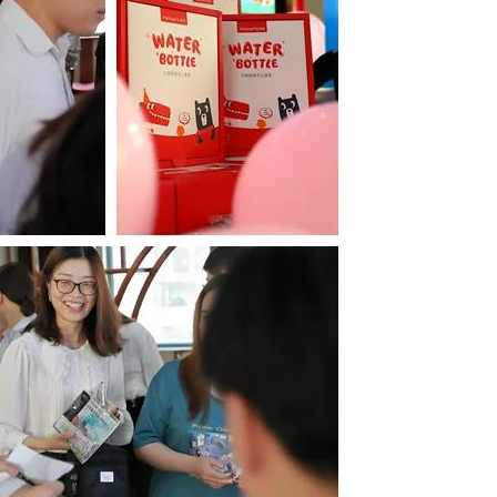
获取方案
贵公司的公司名称是？
，我们不同于传统建站公司仅
贵公司的网址是？
，还将详细说明您网站可以改
扫描
如何称呼您？
*
关注
流量增长趋势与流量来源分
您的联系方式是？
*
回复【
数字营销
】即可获取