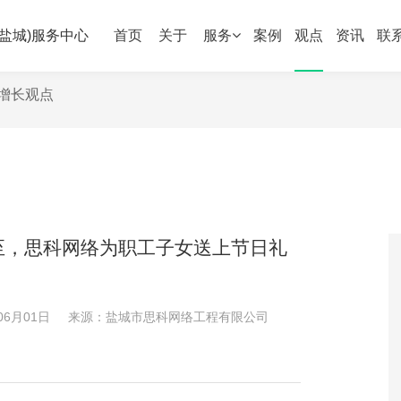
盐城)服务中心
首页
关于
服务
案例
观点
资讯
联
增长观点
至，思科网络为职工子女送上节日礼
06月01日
来源：
盐城市思科网络工程有限公司